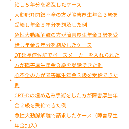
給し５年分を遡及したケース
大動脈弁閉鎖不全の方が障害厚生年金３級を
受給し年金５年分を遡及した例
急性大動脈解離の方が障害厚生年金３級を受
給し年金５年分を遡及したケース
QT延長症候群でペースメーカーを入れられた
方が障害厚生年金３級を受給できた例
心不全の方が障害厚生年金３級を受給できた
例
CRT-Dの埋め込み手術をした方が障害厚生年
金２級を受給できた例
急性大動脈解離で請求したケース（障害厚生
年金加入）