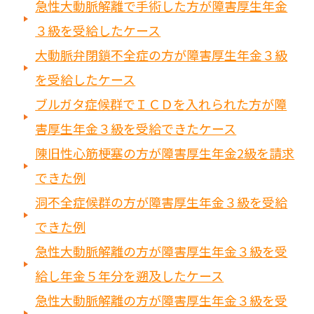
急性大動脈解離で手術した方が障害厚生年金
３級を受給したケース
大動脈弁閉鎖不全症の方が障害厚生年金３級
を受給したケース
ブルガタ症候群でＩＣＤを入れられた方が障
害厚生年金３級を受給できたケース
陳旧性心筋梗塞の方が障害厚生年金2級を請求
できた例
洞不全症候群の方が障害厚生年金３級を受給
できた例
急性大動脈解離の方が障害厚生年金３級を受
給し年金５年分を遡及したケース
急性大動脈解離の方が障害厚生年金３級を受