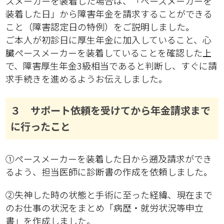
スメーカーを装着した場合は、「ペースメーカーを
装着した日」から障害年金を請求することができる
こと（障害認定日の特例）をご説明しました。
ご本人が初診日に厚生年金に加入していること、心
臓ペースメーカーを装着していることを確認した上
で、障害厚生年金3級相当であると判断し、すぐに請
求手続きを進めるようお伝えしました。
３ サポート依頼を受けてから年金請求まで
に行ったこと
①ペースメーカーを装着した日から遡及請求ができ
るよう、担当医師に診断書の作成を依頼しました。
②失神した時の状態と手術に至った経緯、現在まで
のお仕事の状況をまとめ「病歴・就労状況等申立
書」を作成しました。