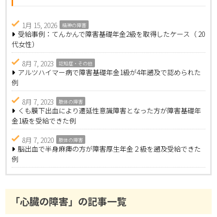
1月 15, 2026
精神の障害
受給事例：てんかんで障害基礎年金2級を取得したケース（ 20
代女性）
8月 7, 2023
認知症・その他
アルツハイマー病で障害基礎年金1級が4年遡及で認められた
例
8月 7, 2023
肢体の障害
くも膜下出血により遷延性意識障害となった方が障害基礎年
金1級を受給できた例
8月 7, 2020
肢体の障害
脳出血で半身麻痺の方が障害厚生年金２級を遡及受給できた
例
「心臓の障害」の記事一覧