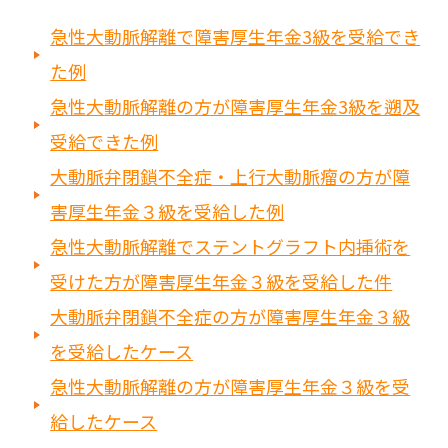
急性大動脈解離で障害厚生年金3級を受給でき
た例
急性大動脈解離の方が障害厚生年金3級を遡及
受給できた例
大動脈弁閉鎖不全症・上行大動脈瘤の方が障
害厚生年金３級を受給した例
急性大動脈解離でステントグラフト内挿術を
受けた方が障害厚生年金３級を受給した件
大動脈弁閉鎖不全症の方が障害厚生年金３級
を受給したケース
急性大動脈解離の方が障害厚生年金３級を受
給したケース