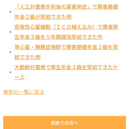
「人工弁置換手術後の薬害発症」で障害基礎
年金２級が受給できた例
突発性心室細動（ＩＣＤ植え込み）で障害厚
生年金３級を５年間遡及受給できた件
単心室・無脾症候群で障害基礎年金２級を受
給できた例
大動脈弁置換で厚生年金３級を受給できたケ
ース
事例の一覧に戻る
初めての方へ