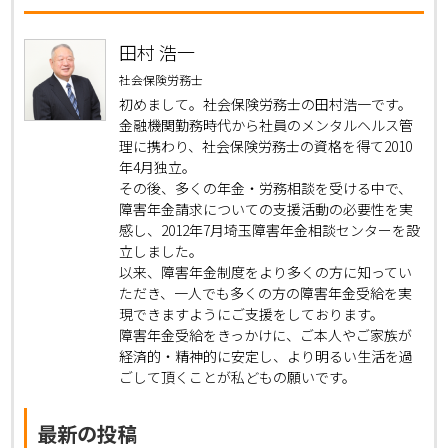
田村 浩一
社会保険労務士
初めまして。社会保険労務士の田村浩一です。
金融機関勤務時代から社員のメンタルヘルス管
理に携わり、社会保険労務士の資格を得て2010
年4月独立。
その後、多くの年金・労務相談を受ける中で、
障害年金請求についての支援活動の必要性を実
感し、2012年7月埼玉障害年金相談センターを設
立しました。
以来、障害年金制度をより多くの方に知ってい
ただき、一人でも多くの方の障害年金受給を実
現できますようにご支援をしております。
障害年金受給をきっかけに、ご本人やご家族が
経済的・精神的に安定し、より明るい生活を過
ごして頂くことが私どもの願いです。
最新の投稿