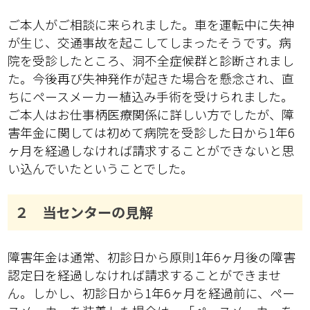
ご本人がご相談に来られました。車を運転中に失神
が生じ、交通事故を起こしてしまったそうです。病
院を受診したところ、洞不全症候群と診断されまし
た。今後再び失神発作が起きた場合を懸念され、直
ちにペースメーカー植込み手術を受けられました。
ご本人はお仕事柄医療関係に詳しい方でしたが、障
害年金に関しては初めて病院を受診した日から1年6
ヶ月を経過しなければ請求することができないと思
い込んでいたということでした。
２ 当センターの見解
障害年金は通常、初診日から原則1年6ヶ月後の障害
認定日を経過しなければ請求することができませ
ん。しかし、初診日から1年6ヶ月を経過前に、ペー