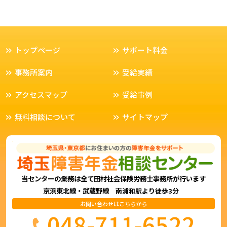
トップページ
サポート料金
事務所案内
受給実績
アクセスマップ
受給事例
無料相談について
サイトマップ
当センターの業務は全て田村社会保険労務士事務所が行います
京浜東北線・武蔵野線
より
南浦和駅
徒歩3分
お問い合わせはこちらから
048-711-6522