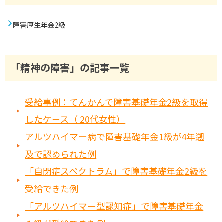
障害厚生年金2級
「精神の障害」の記事一覧
受給事例：てんかんで障害基礎年金2級を取得
したケース（ 20代女性）
アルツハイマー病で障害基礎年金1級が4年遡
及で認められた例
「自閉症スペクトラム」で障害基礎年金2級を
受給できた例
「アルツハイマー型認知症」で障害基礎年金