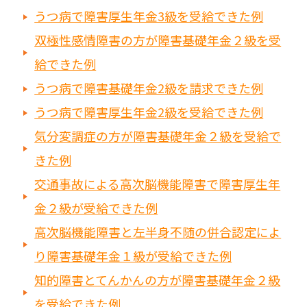
うつ病で障害厚生年金3級を受給できた例
双極性感情障害の方が障害基礎年金２級を受
給できた例
うつ病で障害基礎年金2級を請求できた例
うつ病で障害厚生年金2級を受給できた例
気分変調症の方が障害基礎年金２級を受給で
きた例
交通事故による高次脳機能障害で障害厚生年
金２級が受給できた例
高次脳機能障害と左半身不随の併合認定によ
り障害基礎年金１級が受給できた例
知的障害とてんかんの方が障害基礎年金２級
を受給できた例