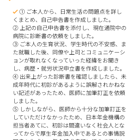
① ご本人から、日常生活の問題点を詳し
くまとめ、自己申告書を作成しました。
② 上記の自己申告書を添付し、現在通院中の
病院に診断書の依頼をしました。
③ ご本人の生育状況、学生時代の不安感、ま
た就職した後、同僚や上司とコミュニケーシ
ョンが取れなくなっていった経緯をお聞き
し、病歴・就労状況申立書を作成しました。
④ 出来上がった診断書を確認しましたら、未
成年時代に初診があるように誤解されかねな
い記述があったため、医師に加筆訂正を依頼
しました。
⑤ しかしながら、医師から十分な加筆訂正を
していただけなかったため、日本年金機構の
担当者あてに、初診は間違いなく社会人とな
ってからで厚生年金加入中であるとの事情説