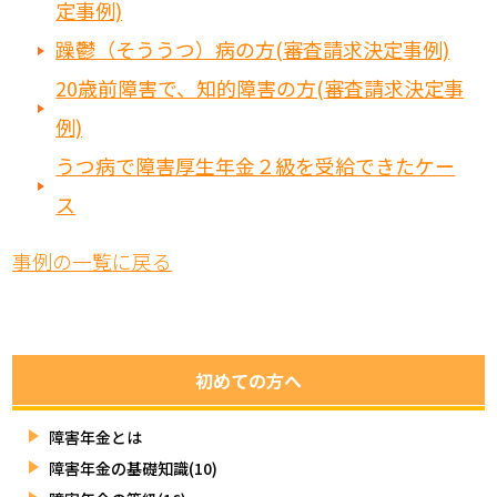
定事例)
躁鬱（そううつ）病の方(審査請求決定事例)
20歳前障害で、知的障害の方(審査請求決定事
例)
うつ病で障害厚生年金２級を受給できたケー
ス
事例の一覧に戻る
初めての方へ
障害年金とは
障害年金の基礎知識(10)