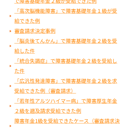
で障害基礎年金２級が受給できた例
「高次脳機能障害」で障害基礎年金１級が受
給できた例
審査請求決定事例
「脳炎後てんかん」で障害基礎年金２級を受
給した件
「統合失調症」で障害基礎年金２級を受給し
た件
「広汎性発達障害」で障害基礎年金２級を求
受給できた例（審査請求）
「若年性アルツハイマー病」で障害厚生年金
２級を遡及請求受給できた例
障害年金1級を受給できたケース（審査請求決