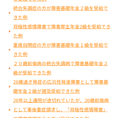
統合失調症の方が障害基礎年金２級を受給で
きた例
双極性感情障害で障害厚生年金2級を受給でき
た例
重度自閉症の方が障害基礎年金１級を受給で
きた例
２０歳前傷病の統合失調病で障害基礎年金２
級が受給できた例
20歳過ぎ発症の広汎性発達障害として障害基
礎年金２級が遡及受給できた例
20年以上通院が途切れていたが、20歳前傷病
として事後重症請求し、「双極性感情障害」