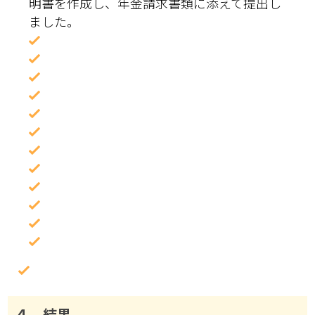
明書を作成し、年金請求書類に添えて提出し
ました。
４．結果