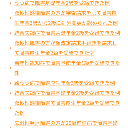
うつ病で障害基礎年金2級を受給できた例
双極性感情障害の方が審査請求をして障害厚
生年金3級から2級に処分変更が認められた例
統合失調症で障害共済年金2級を受給できた例
双極性障害の方が額改定請求手続きを請求し
て障害厚生年金2級を受給できた例
若年性認知症で障害基礎年金1級を受給できた
件
躁うつ病で障害厚生年金3級を受給できた例
統合失調症で障害基礎年金2級を受給できた例
双極性感情障害で障害厚生年金2級を受給でき
た例
広汎性発達障害の方が20歳前傷病で障害基礎