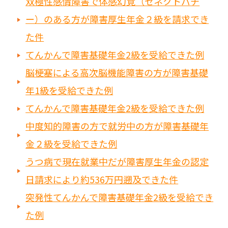
双極性感情障害で体感幻覚（セネクトパチ
ー）のある方が障害厚生年金２級を請求でき
た件
てんかんで障害基礎年金2級を受給できた例
脳梗塞による高次脳機能障害の方が障害基礎
年1級を受給できた例
てんかんで障害基礎年金2級を受給できた例
中度知的障害の方で就労中の方が障害基礎年
金２級を受給できた例
うつ病で現在就業中だが障害厚生年金の認定
日請求により約536万円遡及できた件
突発性てんかんで障害基礎年金2級を受給でき
た例