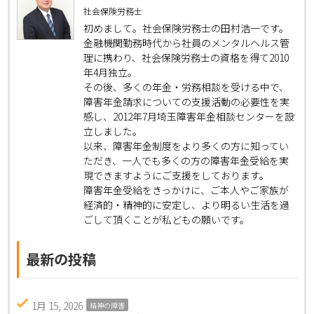
社会保険労務士
初めまして。社会保険労務士の田村浩一です。
金融機関勤務時代から社員のメンタルヘルス管
理に携わり、社会保険労務士の資格を得て2010
年4月独立。
その後、多くの年金・労務相談を受ける中で、
障害年金請求についての支援活動の必要性を実
感し、2012年7月埼玉障害年金相談センターを設
立しました。
以来、障害年金制度をより多くの方に知ってい
ただき、一人でも多くの方の障害年金受給を実
現できますようにご支援をしております。
障害年金受給をきっかけに、ご本人やご家族が
経済的・精神的に安定し、より明るい生活を過
ごして頂くことが私どもの願いです。
最新の投稿
1月 15, 2026
精神の障害