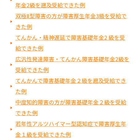
年金2級を遡及受給できた例
双極Ⅱ型障害の方が障害厚生年金3級を受給で
きた例
てんかん・精神遅延で障害基礎年金2 級を受
給できた例
広汎性発達障害・てんかん障害基礎年金2級を
受給できた例
てんかんで障害基礎年金２級を遡及受給でき
た例
中度知的障害の方が障害基礎年金２級を受給
できた例
若年性アルツハイマー型認知症で障害厚生年
金１級を受給できた例