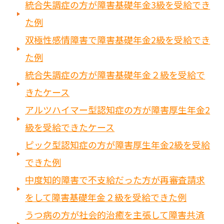
統合失調症の方が障害基礎年金3級を受給でき
た例
双極性感情障害で障害基礎年金2級を受給でき
た例
統合失調症の方が障害基礎年金２級を受給で
きたケース
アルツハイマー型認知症の方が障害厚生年金2
級を受給できたケース
ピック型認知症の方が障害厚生年金2級を受給
できた例
中度知的障害で不支給だった方が再審査請求
をして障害基礎年金２級を受給できた例
うつ病の方が社会的治癒を主張して障害共済