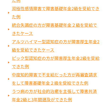
た例
双極性感情障害で障害基礎年金2級を受給でき
た例
統合失調症の方が障害基礎年金２級を受給で
きたケース
アルツハイマー型認知症の方が障害厚生年金2
級を受給できたケース
ピック型認知症の方が障害厚生年金2級を受給
できた例
中度知的障害で不支給だった方が再審査請求
をして障害基礎年金２級を受給できた例
うつ病の方が社会的治癒を主張して障害共済
年金2級と3年間遡及ができた例