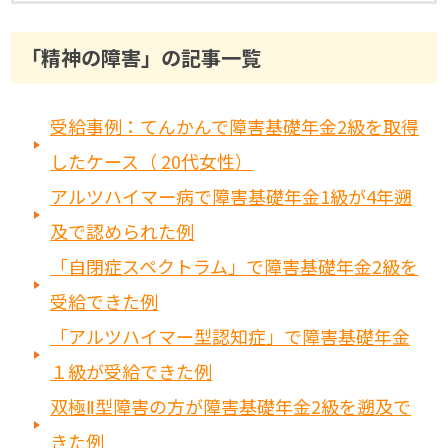
「精神の障害」の記事一覧
受給事例：てんかんで障害基礎年金2級を取得
したケース（ 20代女性）
アルツハイマー病で障害基礎年金1級が4年遡
及で認められた例
「自閉症スペクトラム」で障害基礎年金2級を
受給できた例
「アルツハイマー型認知症」で障害基礎年金
１級が受給できた例
双極Ⅱ型障害の方が障害基礎年金2級を遡及で
きた例