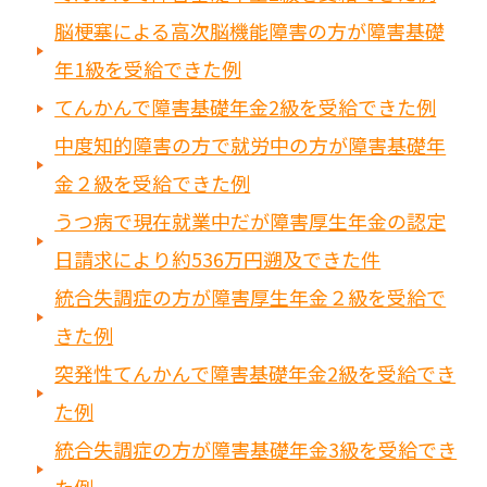
脳梗塞による高次脳機能障害の方が障害基礎
年1級を受給できた例
てんかんで障害基礎年金2級を受給できた例
中度知的障害の方で就労中の方が障害基礎年
金２級を受給できた例
うつ病で現在就業中だが障害厚生年金の認定
日請求により約536万円遡及できた件
統合失調症の方が障害厚生年金２級を受給で
きた例
突発性てんかんで障害基礎年金2級を受給でき
た例
統合失調症の方が障害基礎年金3級を受給でき