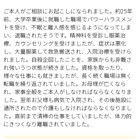
ご本人がご相談にお起こしになられました。約25年
前、大学卒業後に就職した職場でパワーハラスメン
トを受け、不眠と離人感を感じるようになってしま
い、退職されたそうです。精神科を受診し服薬治
療、カウンセリングを受けましたが、症状は悪化
し、大量服薬して救急搬送され、入院治療を受けら
れました。自殺企図したことを、家族からも非難さ
れ強いうつ状態が続きました。資格を取ったり、
様々な仕事にも就きましたが、長く続く職場は無く
転職を繰り返されていました。お母様が亡くなら
れ、家事全般をご本人がしなければならなくなりま
した。翌年お父様も病気で入院され、その後施設に
通所されたので介護もしなければならなくなりまし
た。直前まで清掃の仕事をしていましたが、体力的
にきつくなり離職されていました。