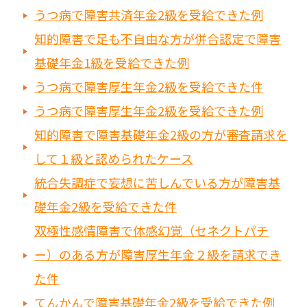
うつ病で障害共済年金2級を受給できた例
知的障害で足も不自由な方が併合認定で障害
基礎年金1級を受給できた例
うつ病で障害厚生年金2級を受給できた件
うつ病で障害厚生年金2級を受給できた例
知的障害で障害基礎年金2級の方が審査請求を
して１級と認められたケース
統合失調症で妄想に苦しんでいる方が障害基
礎年金2級を受給できた件
双極性感情障害で体感幻覚（セネクトパチ
ー）のある方が障害厚生年金２級を請求でき
た件
てんかんで障害基礎年金2級を受給できた例