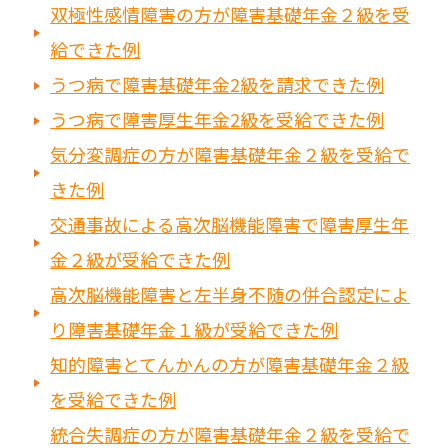
双極性感情障害の方が障害基礎年金２級を受
給できた例
うつ病で障害基礎年金2級を請求できた例
うつ病で障害厚生年金2級を受給できた例
気分変調症の方が障害基礎年金２級を受給で
きた例
交通事故による高次脳機能障害で障害厚生年
金２級が受給できた例
高次脳機能障害と左半身不随の併合認定によ
り障害基礎年金１級が受給できた例
知的障害とてんかんの方が障害基礎年金２級
を受給できた例
統合失調症の方が障害基礎年金２級を受給で