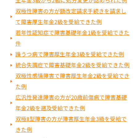
生年金3級から2級に処分変更が認められた例
双極性障害の方が額改定請求手続きを請求し
て障害厚生年金2級を受給できた例
若年性認知症で障害基礎年金1級を受給できた
件
躁うつ病で障害厚生年金3級を受給できた例
統合失調症で障害基礎年金2級を受給できた例
双極性感情障害で障害厚生年金2級を受給でき
た例
広汎性発達障害の方が20歳前傷病で障害基礎
年金2級を遡及受給できた例
双極Ⅱ型障害の方が障害厚生年金3級を受給で
きた例