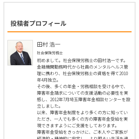
投稿者プロフィール
田村 浩一
社会保険労務士
初めまして。社会保険労務士の田村浩一です。
金融機関勤務時代から社員のメンタルヘルス管
理に携わり、社会保険労務士の資格を得て2010
年4月独立。
その後、多くの年金・労務相談を受ける中で、
障害年金請求についての支援活動の必要性を実
感し、2012年7月埼玉障害年金相談センターを設
立しました。
以来、障害年金制度をより多くの方に知ってい
ただき、一人でも多くの方の障害年金受給を実
現できますようにご支援をしております。
障害年金受給をきっかけに、ご本人やご家族が
経済的・精神的に安定し、より明るい生活を過