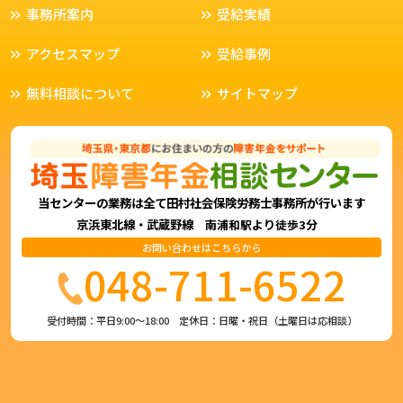
事務所案内
受給実績
アクセスマップ
受給事例
無料相談について
サイトマップ
当センターの業務は全て田村社会保険労務士事務所が行います
京浜東北線・武蔵野線
より
南浦和駅
徒歩3分
お問い合わせはこちらから
048-711-6522
受付時間：平日9:00〜18:00 定休日：日曜・祝日（土曜日は応相談）