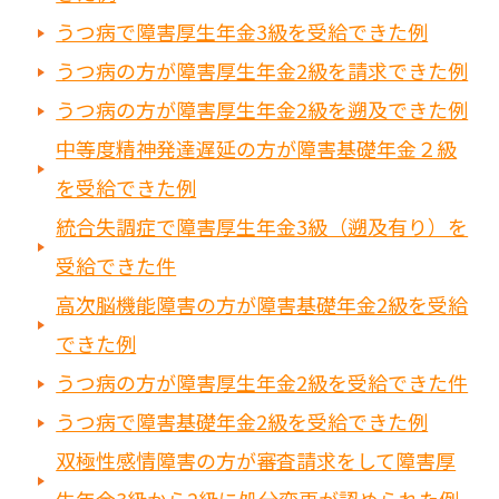
うつ病で障害厚生年金3級を受給できた例
うつ病の方が障害厚生年金2級を請求できた例
うつ病の方が障害厚生年金2級を遡及できた例
中等度精神発達遅延の方が障害基礎年金２級
を受給できた例
統合失調症で障害厚生年金3級（遡及有り）を
受給できた件
高次脳機能障害の方が障害基礎年金2級を受給
できた例
うつ病の方が障害厚生年金2級を受給できた件
うつ病で障害基礎年金2級を受給できた例
双極性感情障害の方が審査請求をして障害厚