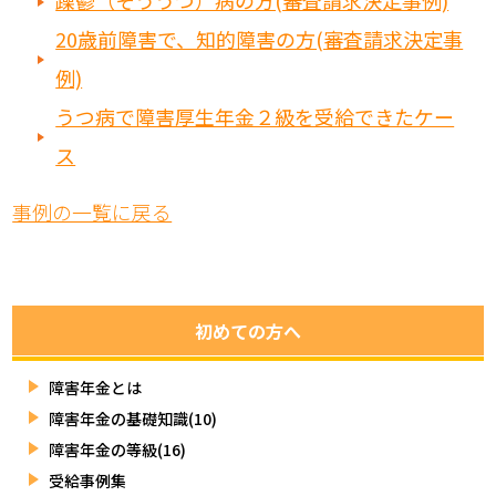
躁鬱（そううつ）病の方(審査請求決定事例)
20歳前障害で、知的障害の方(審査請求決定事
例)
うつ病で障害厚生年金２級を受給できたケー
ス
事例の一覧に戻る
初めての方へ
障害年金とは
障害年金の基礎知識(10)
障害年金の等級(16)
受給事例集