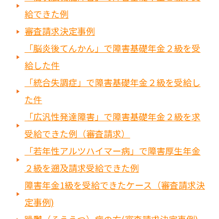
給できた例
審査請求決定事例
「脳炎後てんかん」で障害基礎年金２級を受
給した件
「統合失調症」で障害基礎年金２級を受給し
た件
「広汎性発達障害」で障害基礎年金２級を求
受給できた例（審査請求）
「若年性アルツハイマー病」で障害厚生年金
２級を遡及請求受給できた例
障害年金1級を受給できたケース（審査請求決
定事例)