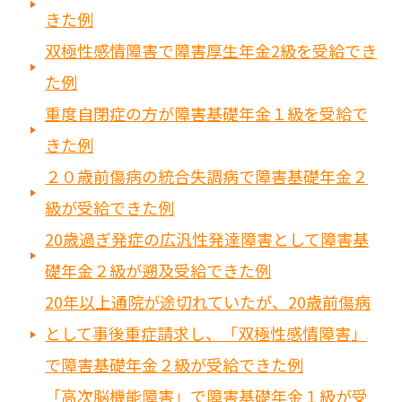
きた例
双極性感情障害で障害厚生年金2級を受給でき
た例
重度自閉症の方が障害基礎年金１級を受給で
きた例
２０歳前傷病の統合失調病で障害基礎年金２
級が受給できた例
20歳過ぎ発症の広汎性発達障害として障害基
礎年金２級が遡及受給できた例
20年以上通院が途切れていたが、20歳前傷病
として事後重症請求し、「双極性感情障害」
で障害基礎年金２級が受給できた例
「高次脳機能障害」で障害基礎年金１級が受